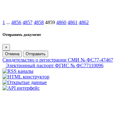
1
...
4856
4857
4858
4859
4860
4861
4862
Отправить документ
×
Отмена
Отправить
Свидетельство о регистрации СМИ № ФС77-47467
Электронный паспорт ФГИС № ФС77110096