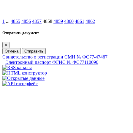
1
...
4855
4856
4857
4858
4859
4860
4861
4862
Отправить документ
×
Отмена
Отправить
Свидетельство о регистрации СМИ № ФС77-47467
Электронный паспорт ФГИС № ФС77110096