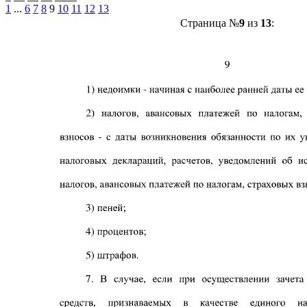
1
...
6
7
8
9
10
11
12
13
Страница №
9
из
13
: