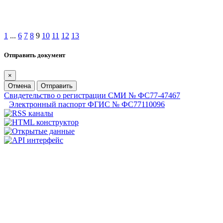
1
...
6
7
8
9
10
11
12
13
Отправить документ
×
Отмена
Отправить
Свидетельство о регистрации СМИ № ФС77-47467
Электронный паспорт ФГИС № ФС77110096