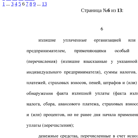
1
...
3
4
5
6
7
8
9
...
13
Страница №
6
из
13
: