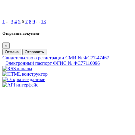
1
...
3
4
5
6
7
8
9
...
13
Отправить документ
×
Отмена
Отправить
Свидетельство о регистрации СМИ № ФС77-47467
Электронный паспорт ФГИС № ФС77110096