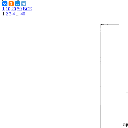
1
10
20
50
ВСЕ
1
2
3
4
...
40