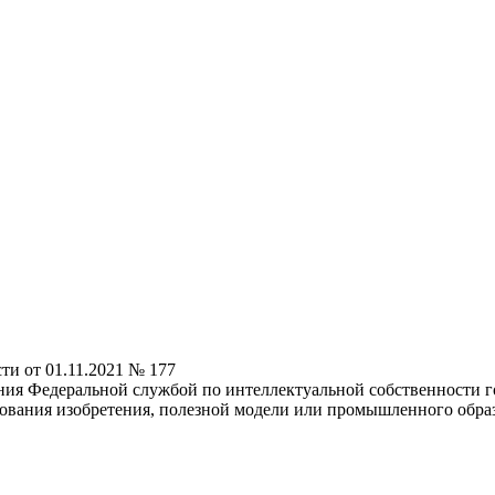
и от 01.11.2021 № 177
ия Федеральной службой по интеллектуальной собственности г
ования изобретения, полезной модели или промышленного образц