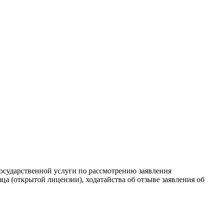
осударственной услуги по рассмотрению заявления
а (открытой лицензии), ходатайства об отзыве заявления об