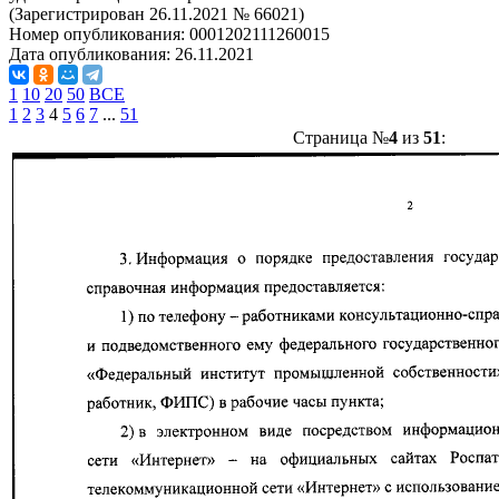
(Зарегистрирован 26.11.2021 № 66021)
Номер опубликования:
0001202111260015
Дата опубликования:
26.11.2021
1
10
20
50
ВСЕ
1
2
3
4
5
6
7
...
51
Страница №
4
из
51
: