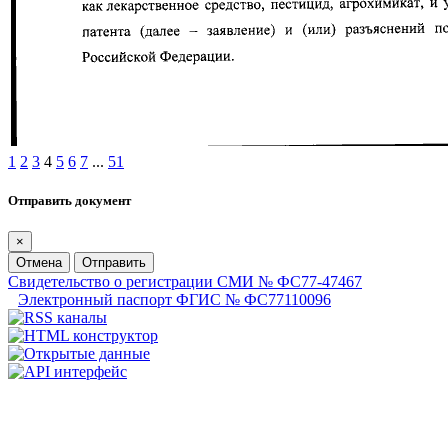
1
2
3
4
5
6
7
...
51
Отправить документ
×
Отмена
Отправить
Свидетельство о регистрации СМИ № ФС77-47467
Электронный паспорт ФГИС № ФС77110096