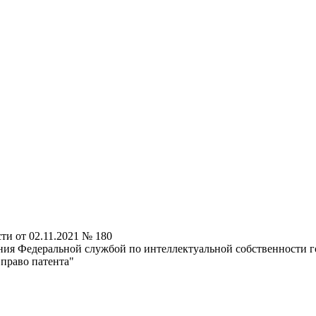
и от 02.11.2021 № 180
ия Федеральной службой по интеллектуальной собственности г
 право патента"