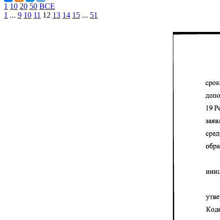
1
10
20
50
ВСЕ
1
...
9
10
11
12
13
14
15
...
51