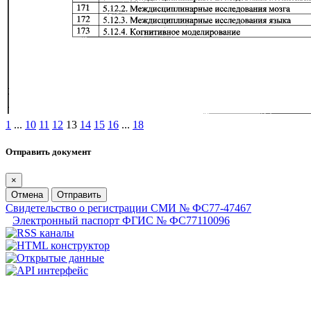
1
...
10
11
12
13
14
15
16
...
18
Отправить документ
×
Отмена
Отправить
Свидетельство о регистрации СМИ № ФС77-47467
Электронный паспорт ФГИС № ФС77110096