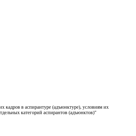
х кадров в аспирантуре (адъюнктуре), условиям их
отдельных категорий аспирантов (адъюнктов)"