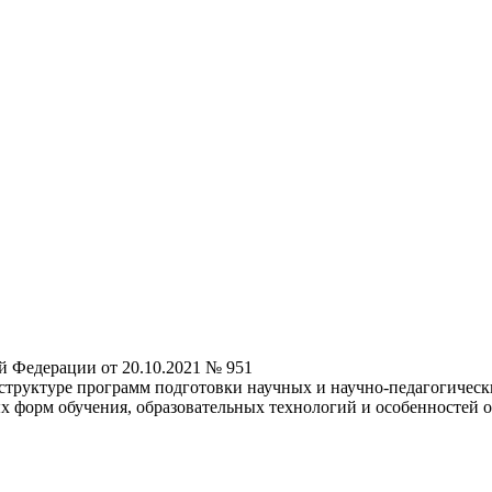
й Федерации от 20.10.2021 № 951
труктуре программ подготовки научных и научно-педагогически
ых форм обучения, образовательных технологий и особенностей 