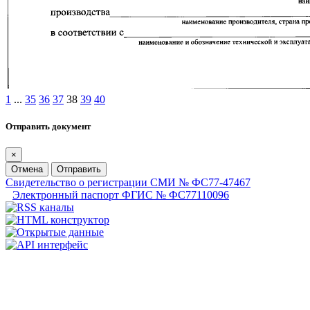
1
...
35
36
37
38
39
40
Отправить документ
×
Отмена
Отправить
Свидетельство о регистрации СМИ № ФС77-47467
Электронный паспорт ФГИС № ФС77110096