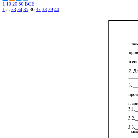
1
10
20
50
ВСЕ
1
...
33
34
35
36
37
38
39
40