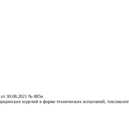
от 30.08.2021 № 885н
дицинских изделий в форме технических испытаний, токсиколо