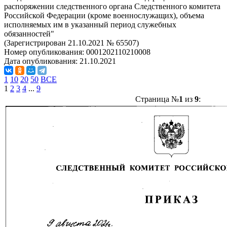
распоряжении следственного органа Следственного комитета
Российской Федерации (кроме военнослужащих), объема
исполняемых им в указанный период служебных
обязанностей"
(Зарегистрирован 21.10.2021 № 65507)
Номер опубликования:
0001202110210008
Дата опубликования:
21.10.2021
1
10
20
50
ВСЕ
1
2
3
4
...
9
Страница №
1
из
9
: