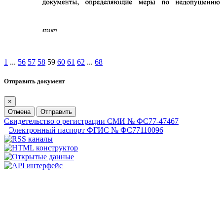
1
...
56
57
58
59
60
61
62
...
68
Отправить документ
×
Отмена
Отправить
Свидетельство о регистрации СМИ № ФС77-47467
Электронный паспорт ФГИС № ФС77110096