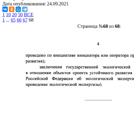
Дата опубликования:
24.09.2021
1
10
20
50
ВСЕ
1
...
65
66
67
68
Страница №
68
из
68
: