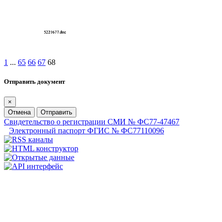
1
...
65
66
67
68
Отправить документ
×
Отмена
Отправить
Свидетельство о регистрации СМИ № ФС77-47467
Электронный паспорт ФГИС № ФС77110096