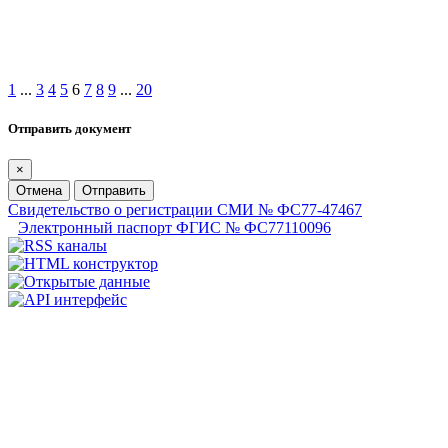
1
...
3
4
5
6
7
8
9
...
20
Отправить документ
×
Отмена
Отправить
Свидетельство о регистрации СМИ № ФС77-47467
Электронный паспорт ФГИС № ФС77110096