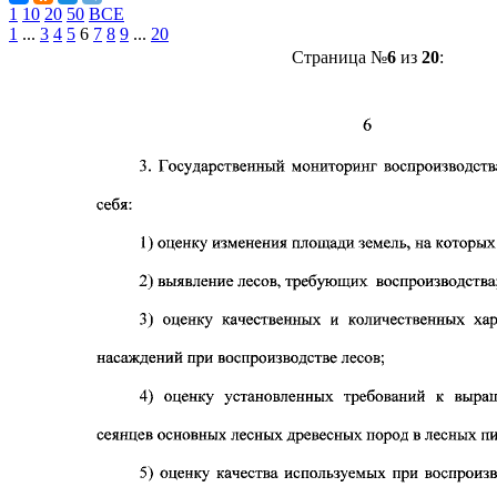
1
10
20
50
ВСЕ
1
...
3
4
5
6
7
8
9
...
20
Страница №
6
из
20
: