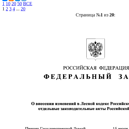
1
10
20
50
ВСЕ
1
2
3
4
...
20
Страница №
1
из
20
: