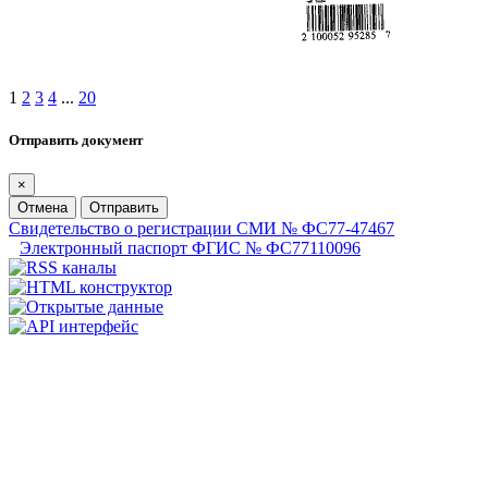
1
2
3
4
...
20
Отправить документ
×
Отмена
Отправить
Свидетельство о регистрации СМИ № ФС77-47467
Электронный паспорт ФГИС № ФС77110096