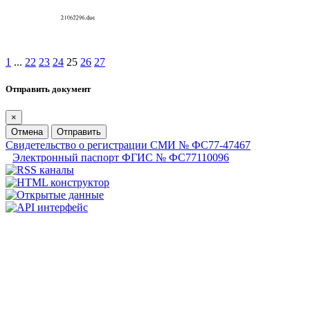
1
...
22
23
24
25
26
27
Отправить документ
×
Отмена
Отправить
Свидетельство о регистрации СМИ № ФС77-47467
Электронный паспорт ФГИС № ФС77110096