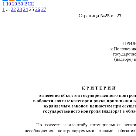
1
10
20
50
ВСЕ
1
...
22
23
24
25
26
27
Страница №
25
из
27
: