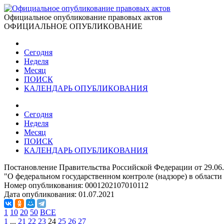
Официальное опубликование правовых актов
ОФИЦИАЛЬНОЕ ОПУБЛИКОВАНИЕ
Сегодня
Неделя
Месяц
ПОИСК
КАЛЕНДАРЬ ОПУБЛИКОВАНИЯ
Сегодня
Неделя
Месяц
ПОИСК
КАЛЕНДАРЬ ОПУБЛИКОВАНИЯ
Постановление Правительства Российской Федерации от 29.06
"О федеральном государственном контроле (надзоре) в области 
Номер опубликования:
0001202107010112
Дата опубликования:
01.07.2021
1
10
20
50
ВСЕ
1
...
21
22
23
24
25
26
27