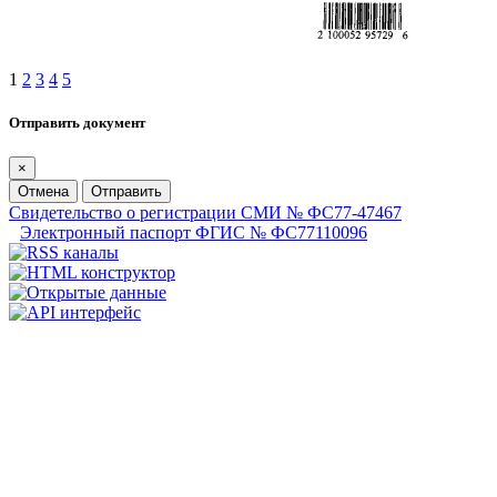
1
2
3
4
5
Отправить документ
×
Отмена
Отправить
Свидетельство о регистрации СМИ № ФС77-47467
Электронный паспорт ФГИС № ФС77110096