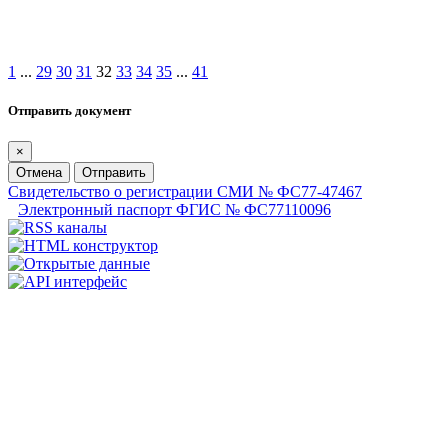
1
...
29
30
31
32
33
34
35
...
41
Отправить документ
×
Отмена
Отправить
Свидетельство о регистрации СМИ № ФС77-47467
Электронный паспорт ФГИС № ФС77110096