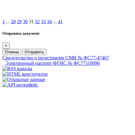
1
...
28
29
30
31
32
33
34
...
41
Отправить документ
×
Отмена
Отправить
Свидетельство о регистрации СМИ № ФС77-47467
Электронный паспорт ФГИС № ФС77110096