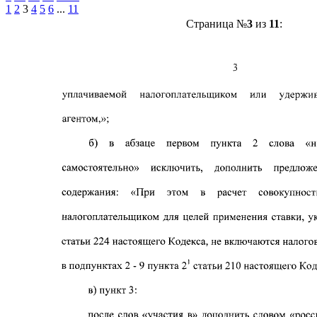
1
2
3
4
5
6
...
11
Страница №
3
из
11
: