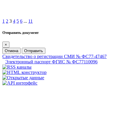
1
2
3
4
5
6
...
11
Отправить документ
×
Отмена
Отправить
Свидетельство о регистрации СМИ № ФС77-47467
Электронный паспорт ФГИС № ФС77110096