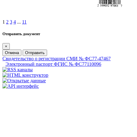
1
2
3
4
...
11
Отправить документ
×
Отмена
Отправить
Свидетельство о регистрации СМИ № ФС77-47467
Электронный паспорт ФГИС № ФС77110096