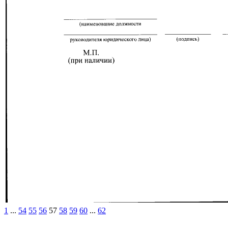
1
...
54
55
56
57
58
59
60
...
62