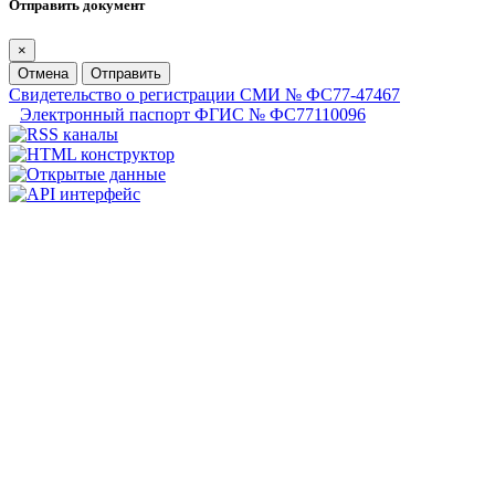
Отправить документ
×
Отмена
Отправить
Свидетельство о регистрации СМИ № ФС77-47467
Электронный паспорт ФГИС № ФС77110096