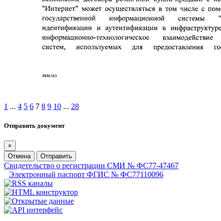
1
...
4
5
6
7
8
9
10
...
28
Отправить документ
×
Отмена
Отправить
Свидетельство о регистрации СМИ № ФС77-47467
Электронный паспорт ФГИС № ФС77110096