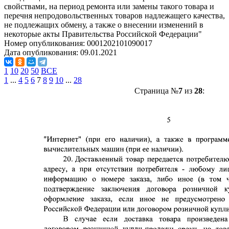
свойствами, на период ремонта или замены такого товара и
перечня непродовольственных товаров надлежащего качества,
не подлежащих обмену, а также о внесении изменений в
некоторые акты Правительства Российской Федерации"
Номер опубликования:
0001202101090017
Дата опубликования:
09.01.2021
1
10
20
50
ВСЕ
1
...
4
5
6
7
8
9
10
...
28
Страница №
7
из
28
: