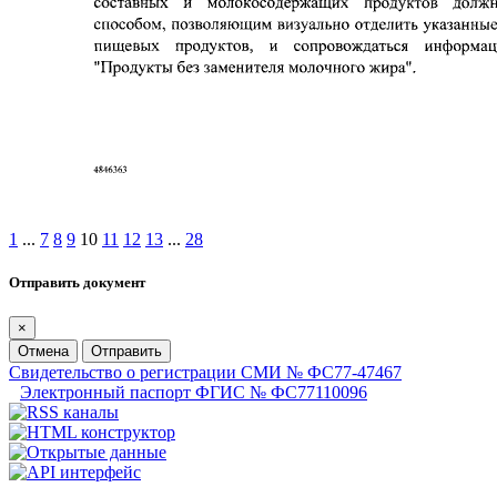
1
...
7
8
9
10
11
12
13
...
28
Отправить документ
×
Отмена
Отправить
Свидетельство о регистрации СМИ № ФС77-47467
Электронный паспорт ФГИС № ФС77110096