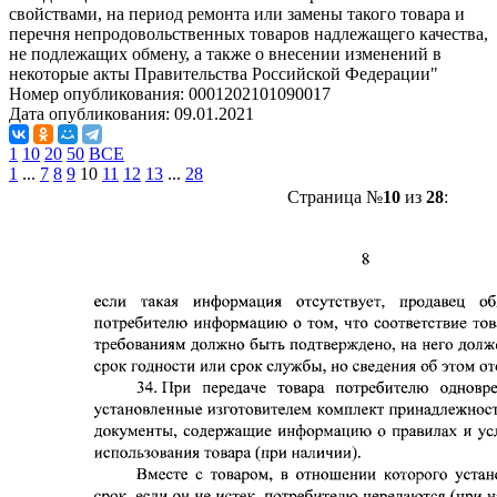
свойствами, на период ремонта или замены такого товара и
перечня непродовольственных товаров надлежащего качества,
не подлежащих обмену, а также о внесении изменений в
некоторые акты Правительства Российской Федерации"
Номер опубликования:
0001202101090017
Дата опубликования:
09.01.2021
1
10
20
50
ВСЕ
1
...
7
8
9
10
11
12
13
...
28
Страница №
10
из
28
: