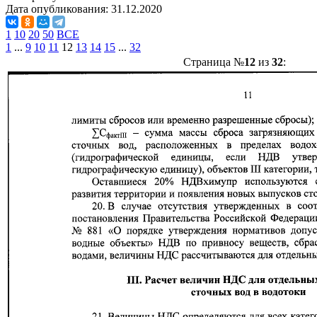
Дата опубликования:
31.12.2020
1
10
20
50
ВСЕ
1
...
9
10
11
12
13
14
15
...
32
Страница №
12
из
32
: