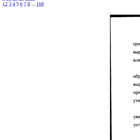
1
2
3
4
5
6
7
8
...
168