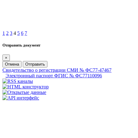
1
2
3
4
5
6
7
Отправить документ
×
Отмена
Отправить
Свидетельство о регистрации СМИ № ФС77-47467
Электронный паспорт ФГИС № ФС77110096