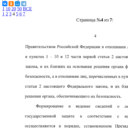
1
10
20
50
ВСЕ
1
2
3
4
5
6
7
Страница №
4
из
7
: