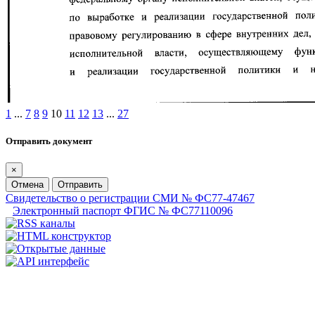
1
...
7
8
9
10
11
12
13
...
27
Отправить документ
×
Отмена
Отправить
Свидетельство о регистрации СМИ № ФС77-47467
Электронный паспорт ФГИС № ФС77110096