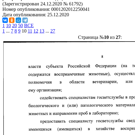
(Зарегистрирован 24.12.2020 № 61792)
Номер опубликования:
0001202012250041
Дата опубликования:
25.12.2020
1
10
20
50
ВСЕ
1
...
7
8
9
10
11
12
13
...
27
Страница №
10
из
27
: