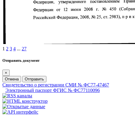
1
2
3
4
...
27
Отправить документ
×
Отмена
Отправить
Свидетельство о регистрации СМИ № ФС77-47467
Электронный паспорт ФГИС № ФС77110096