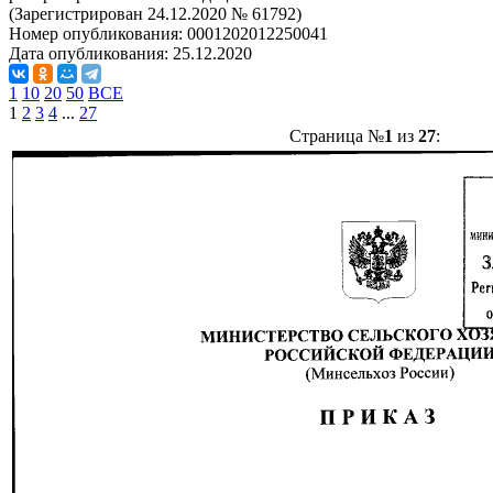
(Зарегистрирован 24.12.2020 № 61792)
Номер опубликования:
0001202012250041
Дата опубликования:
25.12.2020
1
10
20
50
ВСЕ
1
2
3
4
...
27
Страница №
1
из
27
: