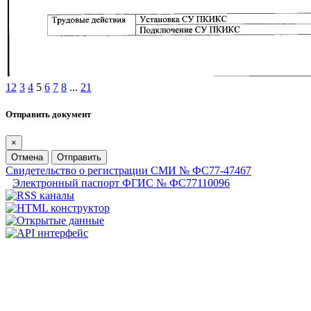
1
2
3
4
5
6
7
8
...
21
Отправить документ
×
Отмена
Отправить
Свидетельство о регистрации СМИ № ФС77-47467
Электронный паспорт ФГИС № ФС77110096