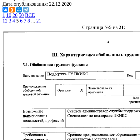
Дата опубликования:
22.12.2020
1
10
20
50
ВСЕ
1
2
3
4
5
6
7
8
...
21
Страница №
5
из
21
: