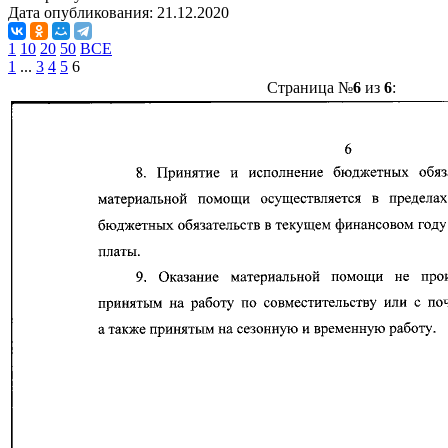
Дата опубликования:
21.12.2020
1
10
20
50
ВСЕ
1
...
3
4
5
6
Страница №
6
из
6
: