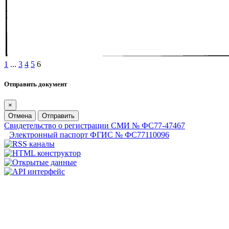
1
...
3
4
5
6
Отправить документ
×
Отмена
Отправить
Свидетельство о регистрации СМИ № ФС77-47467
Электронный паспорт ФГИС № ФС77110096