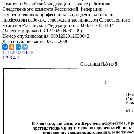
комитета Российской Федерации, а также работников
Следственного комитета Российской Федерации,
осуществляющих профессиональную деятельность по
профессиям рабочих, утвержденные приказом Следственного
комитета Российской Федерации от 30.08. 017 № 114"
(Зарегистрирован 03.12.2020 № 61239)
Номер опубликования:
0001202012030042
Дата опубликования:
03.12.2020
1
10
20
50
ВСЕ
1
2
3
4
5
Страница №
3
из
5
: