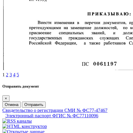
1
2
3
4
5
Отправить документ
×
Отмена
Отправить
Свидетельство о регистрации СМИ № ФС77-47467
Электронный паспорт ФГИС № ФС77110096