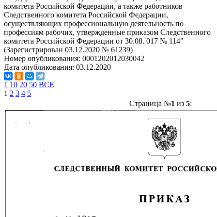
комитета Российской Федерации, а также работников
Следственного комитета Российской Федерации,
осуществляющих профессиональную деятельность по
профессиям рабочих, утвержденные приказом Следственного
комитета Российской Федерации от 30.08. 017 № 114"
(Зарегистрирован 03.12.2020 № 61239)
Номер опубликования:
0001202012030042
Дата опубликования:
03.12.2020
1
10
20
50
ВСЕ
1
2
3
4
5
Страница №
1
из
5
: