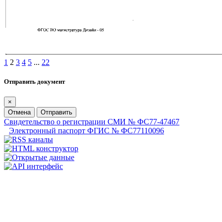
1
2
3
4
5
...
22
Отправить документ
×
Отмена
Отправить
Свидетельство о регистрации СМИ № ФС77-47467
Электронный паспорт ФГИС № ФС77110096