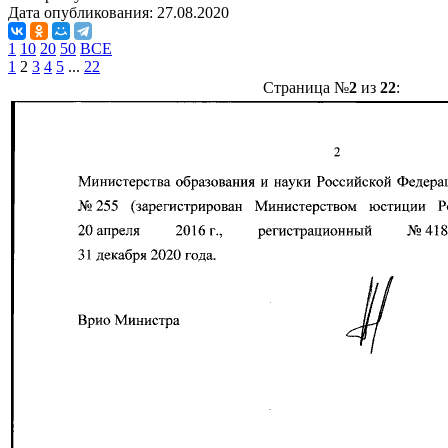
Дата опубликования:
27.08.2020
1
10
20
50
ВСЕ
1
2
3
4
5
...
22
Страница №
2
из
22
: