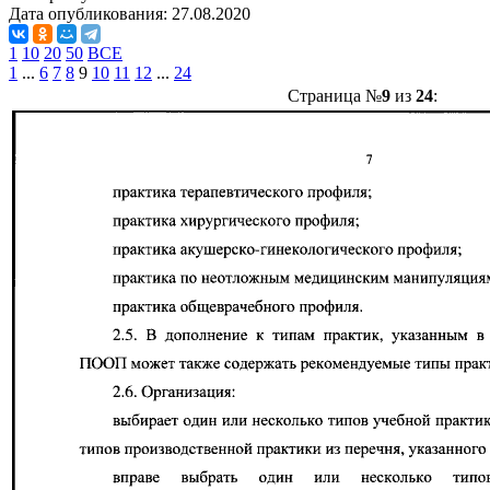
Дата опубликования:
27.08.2020
1
10
20
50
ВСЕ
1
...
6
7
8
9
10
11
12
...
24
Страница №
9
из
24
: