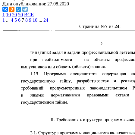
Дата опубликования:
27.08.2020
1
10
20
50
ВСЕ
1
...
4
5
6
7
8
9
10
...
24
Страница №
7
из
24
: