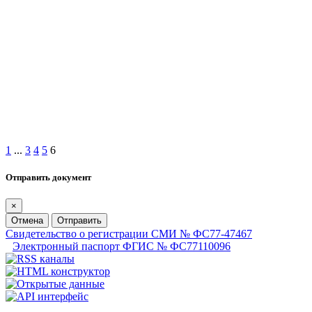
1
...
3
4
5
6
Отправить документ
×
Отмена
Отправить
Свидетельство о регистрации СМИ № ФС77-47467
Электронный паспорт ФГИС № ФС77110096