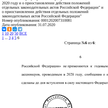
2020 году и о приостановлении действия положений
отдельных законодательных актов Российской Федерации" и
о приостановлении действия отдельных положений
законодательных актов Российской Федерации"
Номер опубликования:
0001202007310081
Дата опубликования:
31.07.2020
1
10
20
50
ВСЕ
1
...
3
4
5
6
Страница №
6
из
6
: