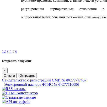
1
2
3
4
5
6
Отправить документ
×
Отмена
Отправить
Свидетельство о регистрации СМИ № ФС77-47467
Электронный паспорт ФГИС № ФС77110096