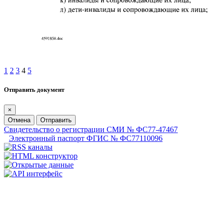
1
2
3
4
5
Отправить документ
×
Отмена
Отправить
Свидетельство о регистрации СМИ № ФС77-47467
Электронный паспорт ФГИС № ФС77110096