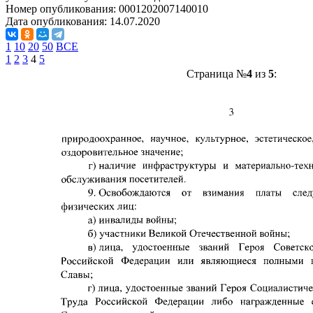
Номер опубликования:
0001202007140010
Дата опубликования:
14.07.2020
1
10
20
50
ВСЕ
1
2
3
4
5
Страница №
4
из
5
: