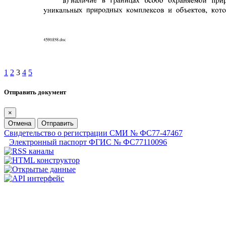
1
2
3
4
5
Отправить документ
×
Отмена
Отправить
Свидетельство о регистрации СМИ № ФС77-47467
Электронный паспорт ФГИС № ФС77110096