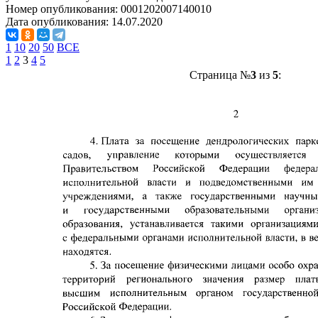
Номер опубликования:
0001202007140010
Дата опубликования:
14.07.2020
1
10
20
50
ВСЕ
1
2
3
4
5
Страница №
3
из
5
: