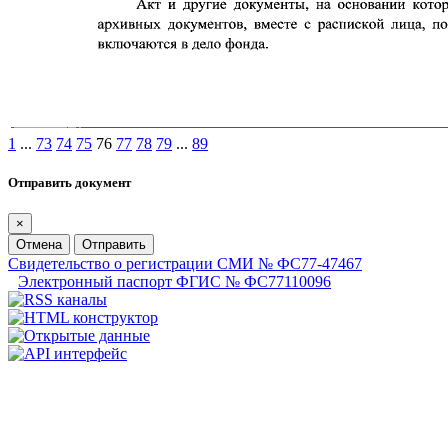
1
...
73
74
75
76
77
78
79
...
89
Отправить документ
×
Отмена
Отправить
Свидетельство о регистрации СМИ № ФС77-47467
Электронный паспорт ФГИС № ФС77110096