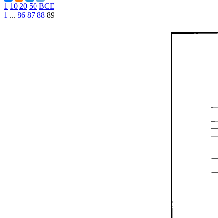
1
10
20
50
ВСЕ
1
...
86
87
88
89