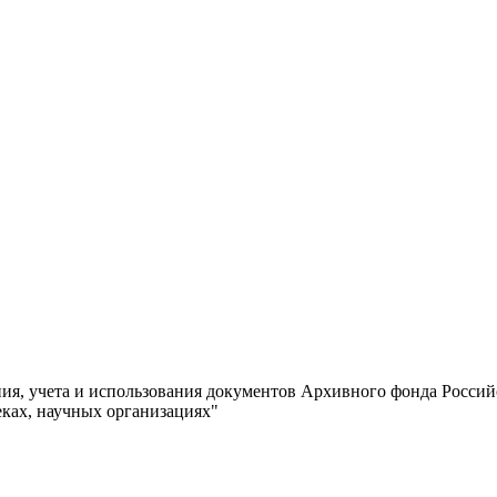
ия, учета и использования документов Архивного фонда Росси
ках, научных организациях"