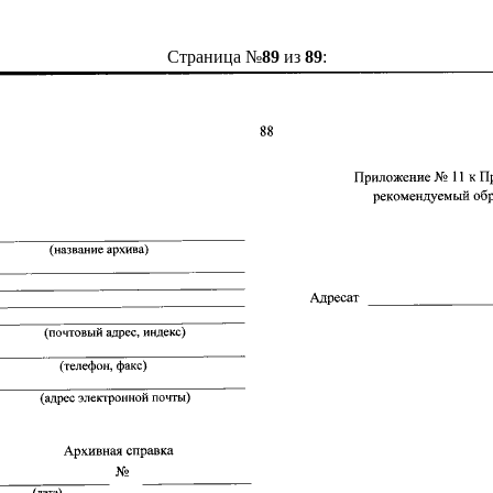
Страница №
89
из
89
: