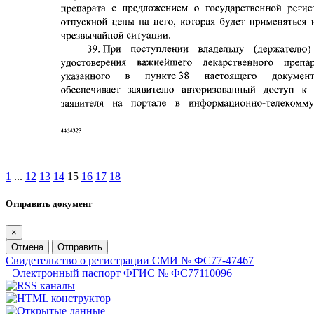
1
...
12
13
14
15
16
17
18
Отправить документ
×
Отмена
Отправить
Свидетельство о регистрации СМИ № ФС77-47467
Электронный паспорт ФГИС № ФС77110096