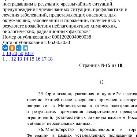
пострадавшим в результате чрезвычайных ситуаций,
предупреждения чрезвычайных ситуаций, профилактики и
лечения заболеваний, представляющих опасность для
окружающих, заболеваний и поражений, полученных в
результате воздействия неблагоприятных химических,
биологических, радиационных факторов"
Номер опубликования:
0001202004060038
Дата опубликования:
06.04.2020
1
10
20
50
ВСЕ
1
...
12
13
14
15
16
17
18
Страница №
15
из
18
: