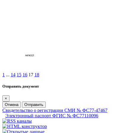
1
...
14
15
16
17
18
Отправить документ
×
Отмена
Отправить
Свидетельство о регистрации СМИ № ФС77-47467
Электронный паспорт ФГИС № ФС77110096