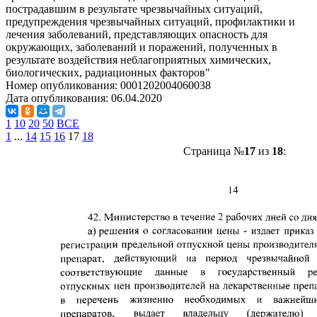
пострадавшим в результате чрезвычайных ситуаций,
предупреждения чрезвычайных ситуаций, профилактики и
лечения заболеваний, представляющих опасность для
окружающих, заболеваний и поражений, полученных в
результате воздействия неблагоприятных химических,
биологических, радиационных факторов"
Номер опубликования:
0001202004060038
Дата опубликования:
06.04.2020
1
10
20
50
ВСЕ
1
...
14
15
16
17
18
Страница №
17
из
18
: