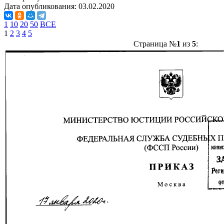
Дата опубликования:
03.02.2020
1
10
20
50
ВСЕ
1
2
3
4
5
Страница №
1
из
5
: