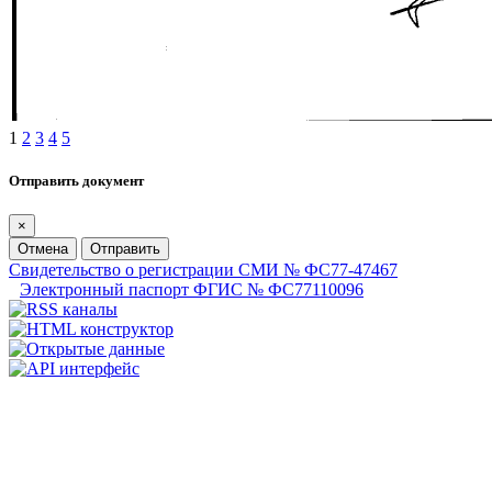
1
2
3
4
5
Отправить документ
×
Отмена
Отправить
Свидетельство о регистрации СМИ № ФС77-47467
Электронный паспорт ФГИС № ФС77110096