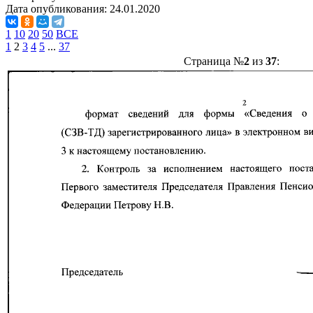
Дата опубликования:
24.01.2020
1
10
20
50
ВСЕ
1
2
3
4
5
...
37
Страница №
2
из
37
: