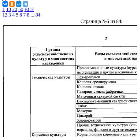
1
10
20
50
ВСЕ
1
2
3
4
5
6
7
8
...
84
Страница №
5
из
84
: