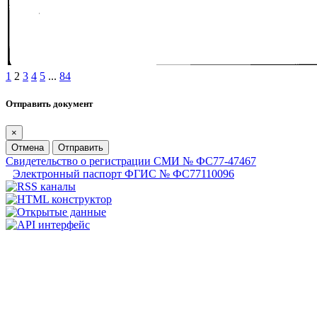
1
2
3
4
5
...
84
Отправить документ
×
Отмена
Отправить
Свидетельство о регистрации СМИ № ФС77-47467
Электронный паспорт ФГИС № ФС77110096