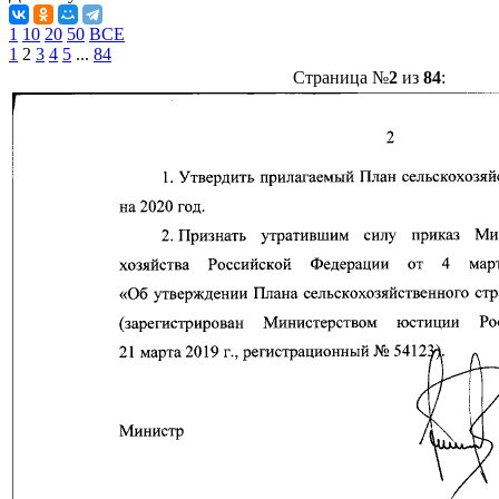
1
10
20
50
ВСЕ
1
2
3
4
5
...
84
Страница №
2
из
84
: